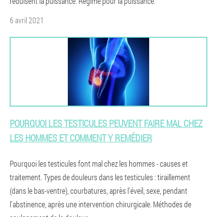
réduisent la puissance. Régime pour la puissance.
6 avril 2021
POURQUOI LES TESTICULES PEUVENT FAIRE MAL CHEZ
LES HOMMES ET COMMENT Y REMÉDIER
Pourquoi les testicules font mal chez les hommes - causes et
traitement. Types de douleurs dans les testicules : tiraillement
(dans le bas-ventre), courbatures, après l'éveil, sexe, pendant
l'abstinence, après une intervention chirurgicale. Méthodes de