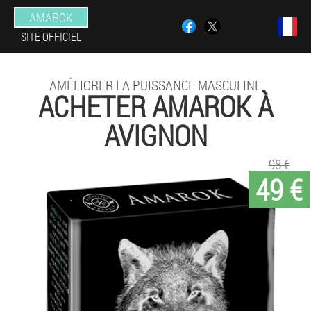
AMAROK
SITE OFFICIEL
AMÉLIORER LA PUISSANCE MASCULINE
ACHETER AMAROK À
AVIGNON
98 €
49 €