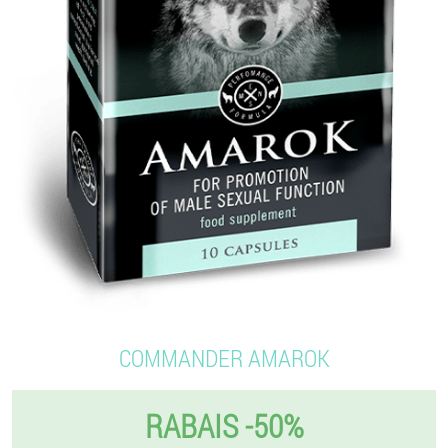
COMMANDER AMAROK
RABAIS -50%