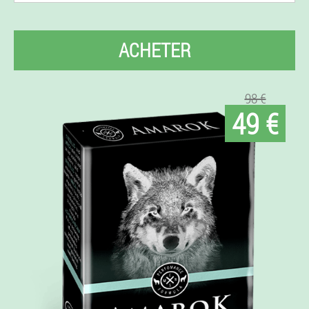
ACHETER
98 €
49 €