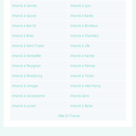
Amarok à Cannes
Amarok à Lyon
Amarok à Ajaccio
Amarok à Bastia
Amarok à Biarritz
Amarok à Bordeaux
Amarok à Brest
Amarok à Chambéry
Amarok à Saint-Tropez
Amarok à Lille
Amarok à Montpellier
Amarok à Nantes
Amarok à Perpignan
Amarok à Rennes
Amarok à Strasbourg
Amarok à Toulon
Amarok à Limoges
Amarok à Metz-Nancy
Amarok à Carcassonne
Amarok dans
Amarok à Lorient
Amarok à Bezier
Villes En France