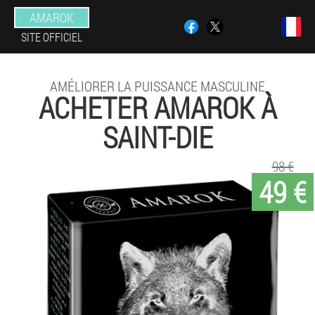
AMAROK
SITE OFFICIEL
AMÉLIORER LA PUISSANCE MASCULINE
ACHETER AMAROK À
SAINT-DIE
98 €
49 €