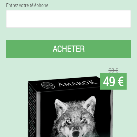
Entrez votre téléphone
ACHETER
98 €
49 €