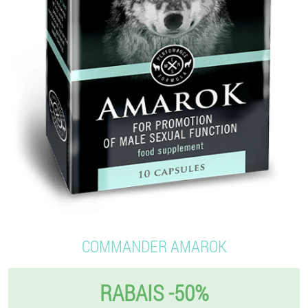
COMMANDER AMAROK
RABAIS -50%