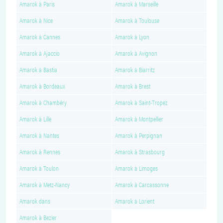
Amarok à Paris
Amarok à Marseille
Amarok à Nice
Amarok à Toulouse
Amarok à Cannes
Amarok à Lyon
Amarok à Ajaccio
Amarok à Avignon
Amarok à Bastia
Amarok à Biarritz
Amarok à Bordeaux
Amarok à Brest
Amarok à Chambéry
Amarok à Saint-Tropez
Amarok à Lille
Amarok à Montpellier
Amarok à Nantes
Amarok à Perpignan
Amarok à Rennes
Amarok à Strasbourg
Amarok à Toulon
Amarok à Limoges
Amarok à Metz-Nancy
Amarok à Carcassonne
Amarok dans
Amarok à Lorient
Amarok à Bezier